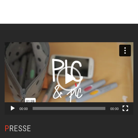
Lecteur
vidéo
00:00
00:00
PRESSE