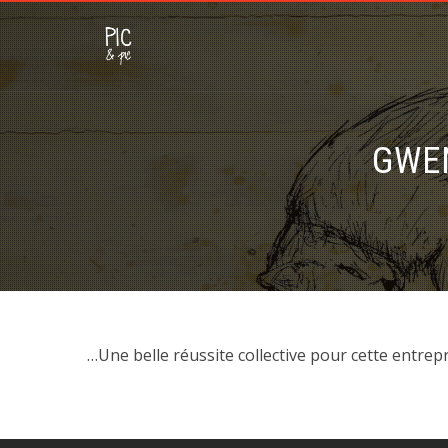
GWE
…Une belle réussite collective pour cette entrep