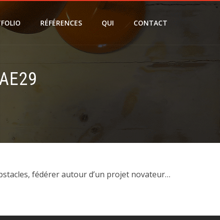
FOLIO
RÉFÉRENCES
QUI
CONTACT
AE29
obstacles, fédérer autour d’un projet novateur…