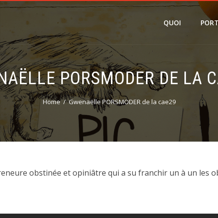
QUOI
PORT
NAËLLE PORSMODER DE LA C
Home
Gwenaëlle PORSMODER de la cae29
reneure obstinée et opiniâtre qui a su franchir un à un les 