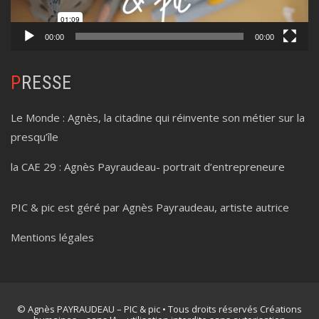
00:00
00:00
PRESSE
Le Monde :
Agnès, la citadine qui réinvente son métier sur la
presqu’île
la CAE 29 :
Agnès Payraudeau- portrait d’entrepreneure
PIC & pic est géré par Agnès Payraudeau, artiste autrice
Mentions légales
© Agnès PAYRAUDEAU – PIC & pic • Tous droits réservés Créations