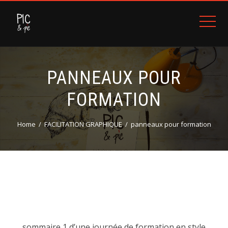
PANNEAUX POUR
FORMATION
Home
FACILITATION GRAPHIQUE
panneaux pour formation
sommaire 1 d’une journée de formation en style